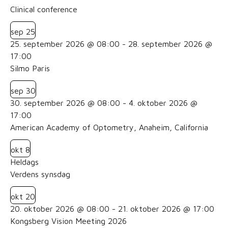
Clinical conference
sep
25
25. september 2026 @ 08:00
-
28. september 2026 @
17:00
Silmo Paris
sep
30
30. september 2026 @ 08:00
-
4. oktober 2026 @
17:00
American Academy of Optometry, Anaheim, California
okt
8
Heldags
Verdens synsdag
okt
20
20. oktober 2026 @ 08:00
-
21. oktober 2026 @ 17:00
Kongsberg Vision Meeting 2026