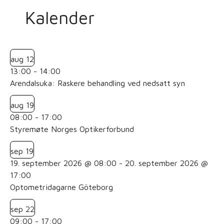
Kalender
aug
12
13:00
-
14:00
Arendalsuka: Raskere behandling ved nedsatt syn
aug
19
08:00
-
17:00
Styremøte Norges Optikerforbund
sep
19
19. september 2026 @ 08:00
-
20. september 2026 @
17:00
Optometridagarne Göteborg
sep
22
09:00
-
17:00