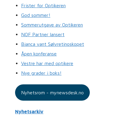
Frister for Optikeren
God sommer!
Sommerutgave av Optikeren
NOF Partner lansert
Bianca vant Sølvretinoskopet
Åpen konferanse
Vestre har med optikere
Nye grader i boks!
Nyhetsrom - mynewsdesk.no
Nyhetsarkiv