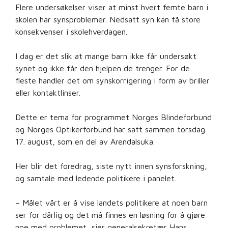
Flere undersøkelser viser at minst hvert femte barn i
skolen har synsproblemer. Nedsatt syn kan få store
konsekvenser i skolehverdagen.
I dag er det slik at mange barn ikke får undersøkt
synet og ikke får den hjelpen de trenger. For de
fleste handler det om synskorrigering i form av briller
eller kontaktlinser.
Dette er tema for programmet Norges Blindeforbund
og Norges Optikerforbund har satt sammen torsdag
17. august, som en del av Arendalsuka.
Her blir det foredrag, siste nytt innen synsforskning,
og samtale med ledende politikere i panelet.
– Målet vårt er å vise landets politikere at noen barn
ser for dårlig og det må finnes en løsning for å gjøre
noe med problemet, sier generalsekretær Hans