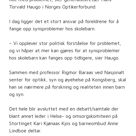
Torvald Haugo i Norges Optikerforbund.
I dag ligger det et stort ansvar på foreldrene for å
fange opp synsproblemer hos skolebarn.
– Vi opplever stor politisk forståelse for problemet,
og vi håper at mer kan gjøres for at synsproblemer
hos skolebarn kan fanges opp tidligere, sier Haugo.
Sammen med professor Rigmor Baraas ved Nasjonalt
senter for optikk, syn og øyehelse på Kongsberg, skal
han se nærmere på forskning og realiteten innen barn
og syn.
Det hele blir avsluttet med en debatt/samtale der
blant annet leder i Helse- og omsorgskomiteen på
Stortinget Kari Kjønaas Kjos og barneombud Anne
Lindboe deltar.