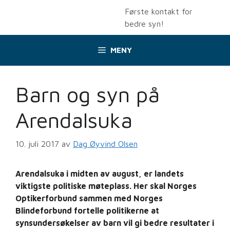
Hopp
Første kontakt for
til
bedre syn!
innhold
MENY
Barn og syn på
Arendalsuka
10. juli 2017
av
Dag Øyvind Olsen
Arendalsuka i midten av august, er landets
viktigste politiske møteplass. Her skal Norges
Optikerforbund sammen med Norges
Blindeforbund fortelle politikerne at
synsundersøkelser av barn vil gi bedre resultater i