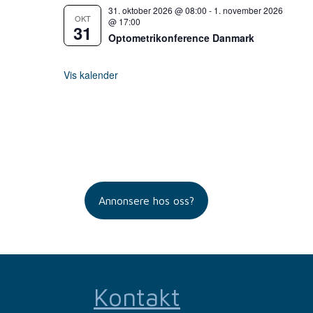
31. oktober 2026 @ 08:00
-
1. november 2026
OKT
@ 17:00
31
Optometrikonference Danmark
Vis kalender
Annonsere hos oss?
Kontakt