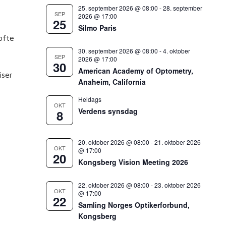
.
25. september 2026 @ 08:00
-
28. september
SEP
2026 @ 17:00
25
Silmo Paris
ofte
30. september 2026 @ 08:00
-
4. oktober
SEP
2026 @ 17:00
30
American Academy of Optometry,
iser
Anaheim, California
Heldags
OKT
Verdens synsdag
8
20. oktober 2026 @ 08:00
-
21. oktober 2026
OKT
@ 17:00
20
Kongsberg Vision Meeting 2026
22. oktober 2026 @ 08:00
-
23. oktober 2026
OKT
@ 17:00
22
Samling Norges Optikerforbund,
Kongsberg