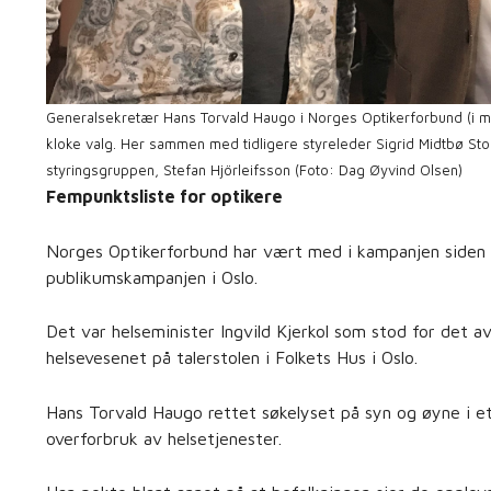
Generalsekretær Hans Torvald Haugo i Norges Optikerforbund (i mi
kloke valg. Her sammen med tidligere styreleder Sigrid Midtbø Stork
styringsgruppen, Stefan Hjörleifsson (Foto: Dag Øyvind Olsen)
Fempunktsliste for optikere
Norges Optikerforbund har vært med i kampanjen siden s
publikumskampanjen i Oslo.
Det var helseminister Ingvild Kjerkol som stod for det 
helsevesenet på talerstolen i Folkets Hus i Oslo.
Hans Torvald Haugo rettet søkelyset på syn og øyne i e
overforbruk av helsetjenester.