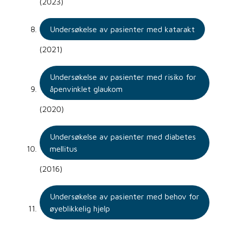
(2023)
Undersøkelse av pasienter med katarakt
(2021)
Undersøkelse av pasienter med risiko for
åpenvinklet glaukom
(2020)
Undersøkelse av pasienter med diabetes
mellitus
(2016)
Undersøkelse av pasienter med behov for
øyeblikkelig hjelp