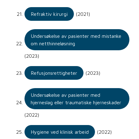
Refraktiv kirurgi
(2021)
Undersøkelse av pasienter med mistanke
om netthinneløsning
(2023)
Refusjonsrettigheter
(2023)
Undersøkelse av pasienter med
hjerneslag eller traumatiske hjerneskader
(2022)
Hygiene ved klinisk arbeid
(2022)