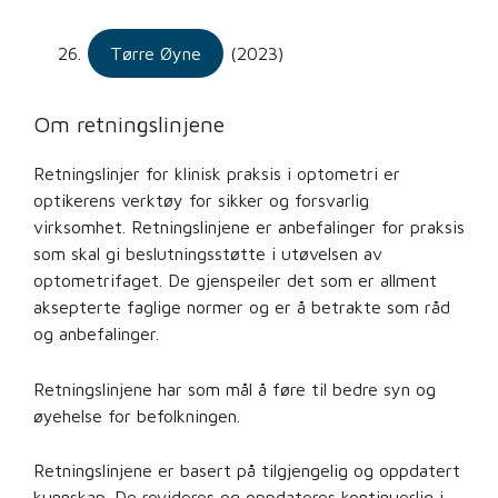
Tørre Øyne
(2023)
Om retningslinjene
Retningslinjer for klinisk praksis i optometri er
optikerens verktøy for sikker og forsvarlig
virksomhet. Retningslinjene er anbefalinger for praksis
som skal gi beslutningsstøtte i utøvelsen av
optometrifaget. De gjenspeiler det som er allment
aksepterte faglige normer og er å betrakte som råd
og anbefalinger.
Retningslinjene har som mål å føre til bedre syn og
øyehelse for befolkningen.
Retningslinjene er basert på tilgjengelig og oppdatert
kunnskap. De revideres og oppdateres kontinuerlig i