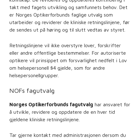
takt med fagets utvikling og samfunnets behov. Det
er Norges Optikerforbunds faglige utvalg som
utarbeider og reviderer de kliniske retningslinjene, før
de sendes ut på høring og til slutt vedtas av styret.
Retningslinjene vil ikke overstyre lover, forskrifter
eller andre offentlige bestemmelser. For autoriserte
optikere vil prinsippet om forsvarlighet nedfelt i Lov
om helsepersonell §4 gjelde, som for andre
helsepersonellgrupper.
NOFs fagutvalg
Norges Optikerforbunds fagutvalg
har ansvaret for
å utvikle, revidere og oppdatere de en hver tid
gjeldene kliniske retningslinjene.
Tar gjerne kontakt med administrasjonen dersom du