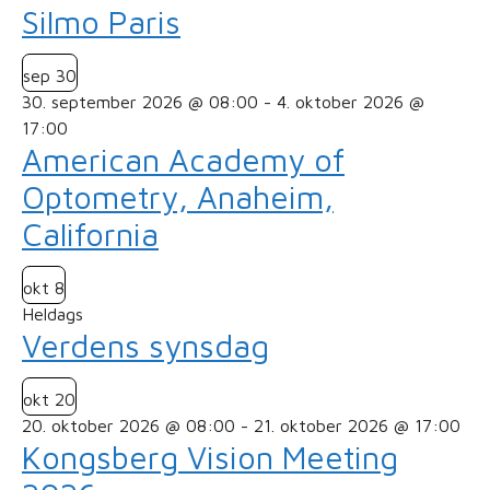
Silmo Paris
sep
30
30. september 2026 @ 08:00
-
4. oktober 2026 @
17:00
American Academy of
Optometry, Anaheim,
California
okt
8
Heldags
Verdens synsdag
okt
20
20. oktober 2026 @ 08:00
-
21. oktober 2026 @ 17:00
Kongsberg Vision Meeting