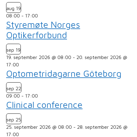
aug
19
08:00
-
17:00
Styremøte Norges
Optikerforbund
sep
19
19. september 2026 @ 08:00
-
20. september 2026 @
17:00
Optometridagarne Göteborg
sep
22
09:00
-
17:00
Clinical conference
sep
25
25. september 2026 @ 08:00
-
28. september 2026 @
17:00