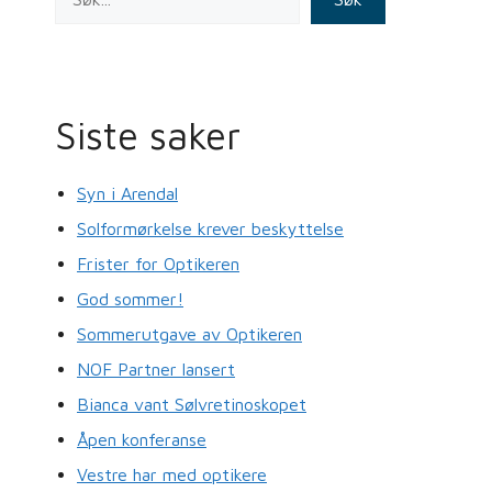
Siste saker
Syn i Arendal
Solformørkelse krever beskyttelse
Frister for Optikeren
God sommer!
Sommerutgave av Optikeren
NOF Partner lansert
Bianca vant Sølvretinoskopet
Åpen konferanse
Vestre har med optikere