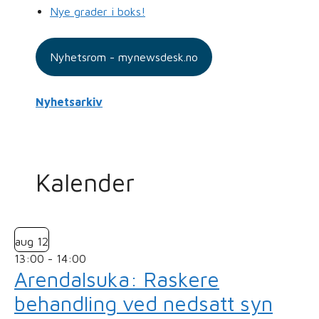
Nye grader i boks!
Nyhetsrom - mynewsdesk.no
Nyhetsarkiv
Kalender
aug
12
13:00
-
14:00
Arendalsuka: Raskere
behandling ved nedsatt syn