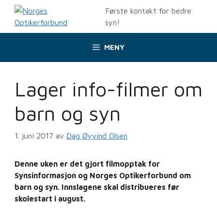
Hopp
Første kontakt for bedre
til
syn!
innhold
MENY
Lager info-filmer om
barn og syn
1. juni 2017
av
Dag Øyvind Olsen
Denne uken er det gjort filmopptak for
Synsinformasjon og Norges Optikerforbund om
barn og syn. Innslagene skal distribueres før
skolestart i august.