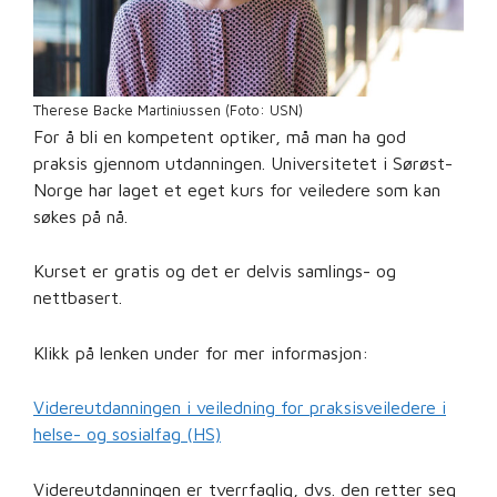
Therese Backe Martiniussen (Foto: USN)
For å bli en kompetent optiker, må man ha god
praksis gjennom utdanningen. Universitetet i Sørøst-
Norge har laget et eget kurs for veiledere som kan
søkes på nå.
Kurset er gratis og det er delvis samlings- og
nettbasert.
Klikk på lenken under for mer informasjon:
Videreutdanningen i veiledning for praksisveiledere i
helse- og sosialfag (HS)
Videreutdanningen er tverrfaglig, dvs. den retter seg