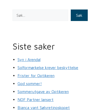
Søk
Siste saker
Syn i Arendal
Solformørkelse krever beskyttelse
Frister for Optikeren
God sommer!
Sommerutgave av Optikeren
NOF Partner lansert
Bianca vant Sølvretinoskopet