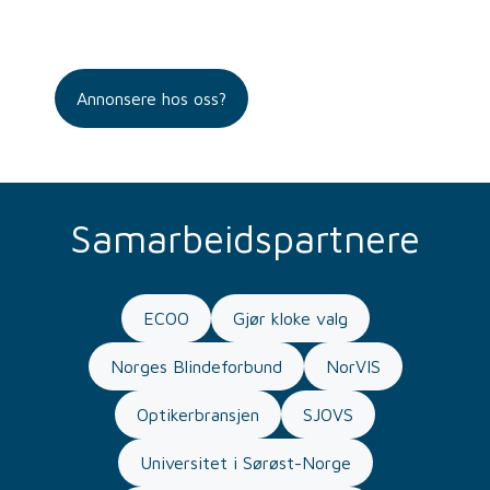
Annonsere hos oss?
Samarbeidspartnere
ECOO
Gjør kloke valg
Norges Blindeforbund
NorVIS
Optikerbransjen
SJOVS
Universitet i Sørøst-Norge