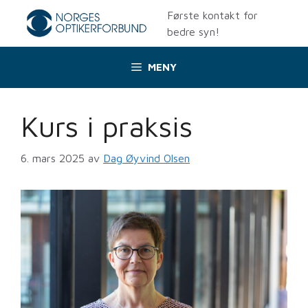
Hopp
Første kontakt for
til
bedre syn!
innhold
MENY
Kurs i praksis
6. mars 2025
av
Dag Øyvind Olsen