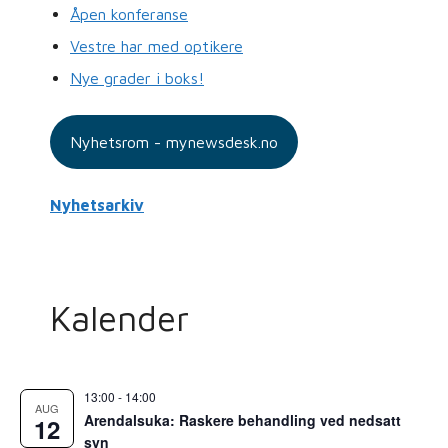
Åpen konferanse
Vestre har med optikere
Nye grader i boks!
Nyhetsrom - mynewsdesk.no
Nyhetsarkiv
Kalender
13:00
-
14:00
AUG
Arendalsuka: Raskere behandling ved nedsatt
12
syn