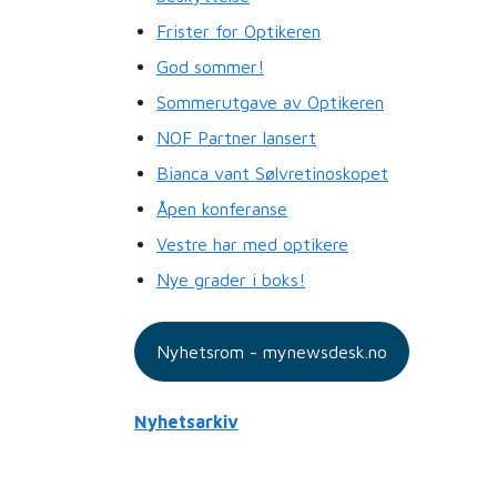
Frister for Optikeren
God sommer!
Sommerutgave av Optikeren
NOF Partner lansert
Bianca vant Sølvretinoskopet
Åpen konferanse
Vestre har med optikere
Nye grader i boks!
Nyhetsrom - mynewsdesk.no
Nyhetsarkiv