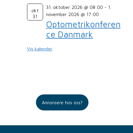
31. oktober 2026 @ 08:00
-
1.
okt
november 2026 @ 17:00
31
Optometrikonferen
ce Danmark
Vis kalender
Annonsere hos oss?