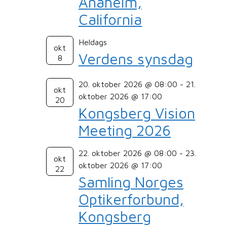
Anaheim,
California
Heldags
okt
Verdens synsdag
8
20. oktober 2026 @ 08:00
-
21.
okt
oktober 2026 @ 17:00
20
Kongsberg Vision
Meeting 2026
22. oktober 2026 @ 08:00
-
23.
okt
oktober 2026 @ 17:00
22
Samling Norges
Optikerforbund,
Kongsberg