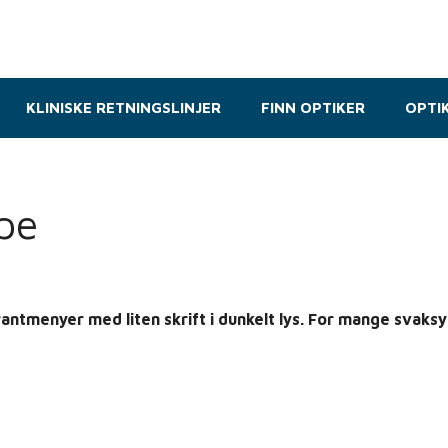
KLINISKE RETNINGSLINJER
FINN OPTIKER
OPTI
pe
antmenyer med liten skrift i dunkelt lys. For mange svaks