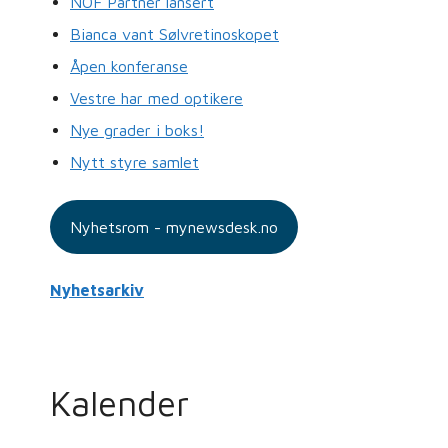
NOF Partner lansert
Bianca vant Sølvretinoskopet
Åpen konferanse
Vestre har med optikere
Nye grader i boks!
Nytt styre samlet
Nyhetsrom - mynewsdesk.no
Nyhetsarkiv
Kalender