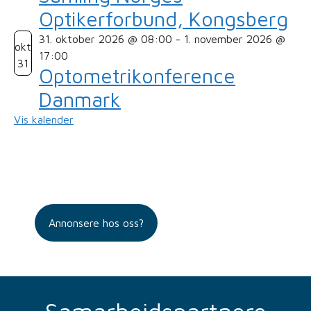
Optikerforbund, Kongsberg
31. oktober 2026 @ 08:00
-
1. november 2026 @
okt
17:00
31
Optometrikonference
Danmark
Vis kalender
Annonsere hos oss?