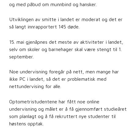
og med påbud om munnbind og hansker.
Utviklingen av smitte i landet er moderat og det er
så langt innrapportert 145 døde.
15. mai gjenåpnes det meste av aktiviteter i landet,
selv om skoler og barnehager skal være stengt til 1.
september.
Noe undervisning foregår på nett, men mange har
ikke PC i landet, så det er problematisk med
nettundervising for alle.
Optometristudentene har fått noe online
undervisning og målet er å få gjennomført studieåret
som planlagt og å få rekruttert nye studenter til
høstens opptak.