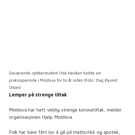
Daværende optikerstudent Oda Haviken hadde sin
praksisperiode i Moldova for to år siden (Foto: Dag Øyvind
Olsen)
Lemper på strenge tiltak
Moldova har hatt veldig strenge koronatiltak, melder
organisasjonen Hjelp Moldova.
Folk har bare fått lov å gå på matbutikk og apotek,