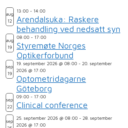
13:00
-
14:00
aug
Arendalsuka: Raskere
12
behandling ved nedsatt syn
08:00
-
17:00
aug
Styremøte Norges
19
Optikerforbund
19. september 2026 @ 08:00
-
20. september
sep
2026 @ 17:00
19
Optometridagarne
Göteborg
09:00
-
17:00
sep
Clinical conference
22
25. september 2026 @ 08:00
-
28. september
sep
2026 @ 17:00
25