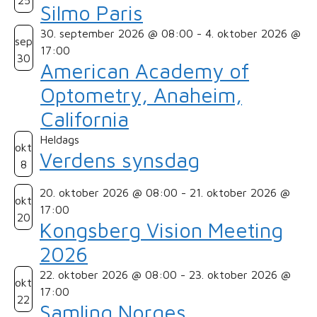
Silmo Paris
30. september 2026 @ 08:00
-
4. oktober 2026 @
sep
17:00
30
American Academy of
Optometry, Anaheim,
California
Heldags
okt
Verdens synsdag
8
20. oktober 2026 @ 08:00
-
21. oktober 2026 @
okt
17:00
20
Kongsberg Vision Meeting
2026
22. oktober 2026 @ 08:00
-
23. oktober 2026 @
okt
17:00
22
Samling Norges