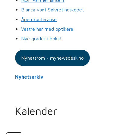
Bianca vant Sølvretinoskopet
Åpen konferanse
Vestre har med optikere
Nye grader i boks!
Nyhetsrom - mynewsdesk.no
Nyhetsarkiv
Kalender