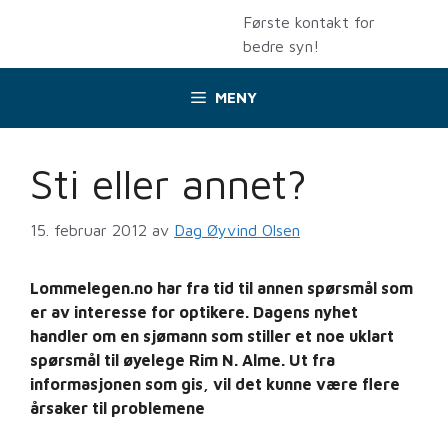
Hopp
Første kontakt for
til
bedre syn!
innhold
MENY
Sti eller annet?
15. februar 2012
av
Dag Øyvind Olsen
Lommelegen.no har fra tid til annen spørsmål som
er av interesse for optikere. Dagens nyhet
handler om en sjømann som stiller et noe uklart
spørsmål til øyelege Rim N. Alme. Ut fra
informasjonen som gis, vil det kunne være flere
årsaker til problemene