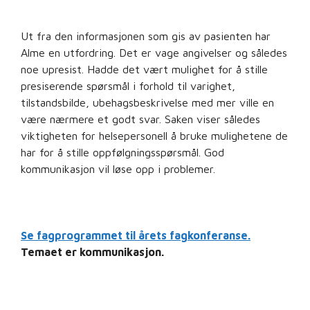
Ut fra den informasjonen som gis av pasienten har
Alme en utfordring. Det er vage angivelser og således
noe upresist. Hadde det vært mulighet for å stille
presiserende spørsmål i forhold til varighet,
tilstandsbilde, ubehagsbeskrivelse med mer ville en
være nærmere et godt svar. Saken viser således
viktigheten for helsepersonell å bruke mulighetene de
har for å stille oppfølgningsspørsmål. God
kommunikasjon vil løse opp i problemer.
Se fagprogrammet til årets fagkonferanse.
Temaet er kommunikasjon.