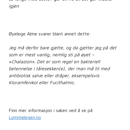
igjen
Øyelege Alme svarer blant annet dette:
Jeg må derfor bare gjette, og da gjetter jeg på det
som er mest vanlig, nemlig sti på øyet –
«Chalazion». Det er som regel en bakteriell
betennelse i tåresekken(e), der man må til med
antibiotisk salve eller dråper, eksempelsvis
Kloramfenikol eller Fucithalmic.
Finn mer informasjon i saken ved å se på
Lommelegen.no