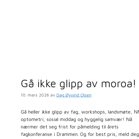
Gå ikke glipp av moroa!
10. mars 2026
av
Dag Øyvind Olsen
Gå heller ikke glipp av fag, workshops, landsmøte, N
optometri, sosial middag og hyggelig samvær! Nå
nærmer det seg frist for påmelding til årets
fagkonferanse i Drammen. Og for best pris, meld deg