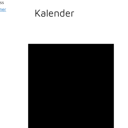
ss
mer
Kalender