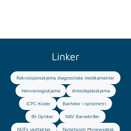
Linker
Rekvisisjonsskjema diagnostiske medikamenter
Henvisningsskjema
Arbeidsplasskjema
ICPC-Koder
Bachelor i optometri
Bli Optiker
NAV Barnebriller
NOFs vedtekter
Nyhetsrom Mynewsdesk