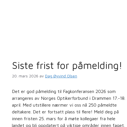
Siste frist for påmelding!
20. mars 2026
av
Dag Øyvind Olsen
Det er god påmelding til Fagkonferansen 2026 som
arrangeres av Norges Optikerforbund i Drammen 17.-18.
april. Med utstillere nærmer vi oss nå 250 påmeldte
deltakere. Det er fortsatt plass til flere! Meld deg på
innen fristen 25. mars for å møte kollegaer fra hele
landet og bli oppdatert på viktige områder innen faget.