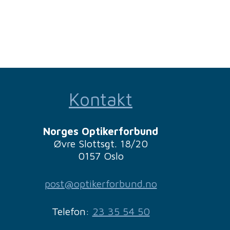
Kontakt
Norges Optikerforbund
Øvre Slottsgt. 18/20
0157 Oslo
post@optikerforbund.no
Telefon:
23 35 54 50