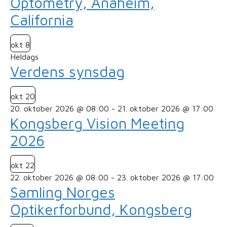
Optometry, Anaheim,
California
okt
8
Heldags
Verdens synsdag
okt
20
20. oktober 2026 @ 08:00
-
21. oktober 2026 @ 17:00
Kongsberg Vision Meeting
2026
okt
22
22. oktober 2026 @ 08:00
-
23. oktober 2026 @ 17:00
Samling Norges
Optikerforbund, Kongsberg