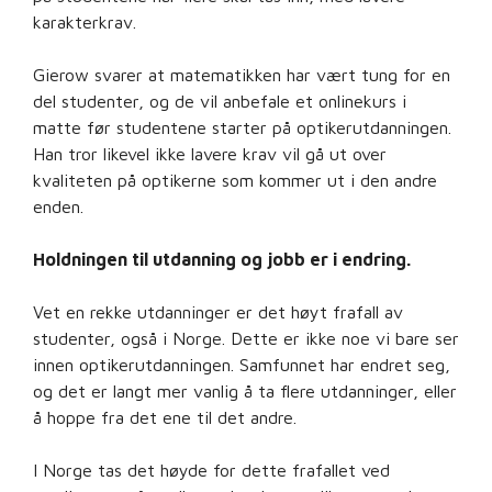
karakterkrav.
Gierow svarer at matematikken har vært tung for en
del studenter, og de vil anbefale et onlinekurs i
matte før studentene starter på optikerutdanningen.
Han tror likevel ikke lavere krav vil gå ut over
kvaliteten på optikerne som kommer ut i den andre
enden.
Holdningen til utdanning og jobb er i endring.
Vet en rekke utdanninger er det høyt frafall av
studenter, også i Norge. Dette er ikke noe vi bare ser
innen optikerutdanningen. Samfunnet har endret seg,
og det er langt mer vanlig å ta flere utdanninger, eller
å hoppe fra det ene til det andre.
I Norge tas det høyde for dette frafallet ved