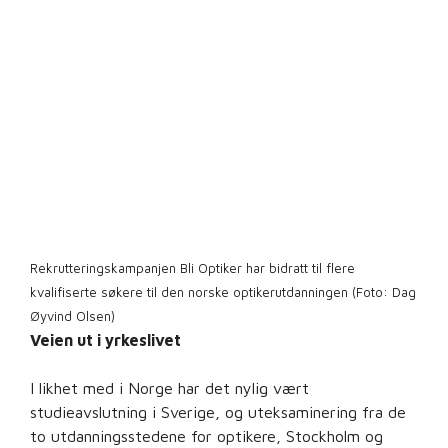
Rekrutteringskampanjen Bli Optiker har bidratt til flere
kvalifiserte søkere til den norske optikerutdanningen (Foto: Dag
Øyvind Olsen)
Veien ut i yrkeslivet
I likhet med i Norge har det nylig vært
studieavslutning i Sverige, og uteksaminering fra de
to utdanningsstedene for optikere, Stockholm og