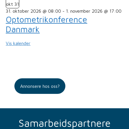
okt
31
31. oktober 2026 @ 08:00
-
1. november 2026 @ 17:00
Optometrikonference
Danmark
Vis kalender
Annonsere hos oss?
Samarbeidspartnere