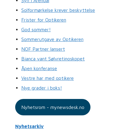
Syn i Arendal
Solformørkelse krever beskyttelse
Frister for Optikeren
God sommer!
Sommerutgave av Optikeren
NOF Partner lansert
Bianca vant Sølvretinoskopet
Åpen konferanse
Vestre har med optikere
Nye grader i boks!
Nyhetsrom - mynewsdesk.no
Nyhetsarkiv