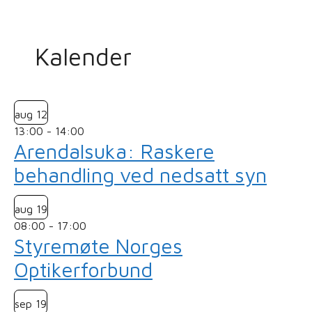
Kalender
aug
12
13:00
-
14:00
Arendalsuka: Raskere
behandling ved nedsatt syn
aug
19
08:00
-
17:00
Styremøte Norges
Optikerforbund
sep
19