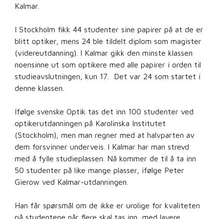
Kalmar.
I Stockholm fikk 44 studenter sine papirer på at de er
blitt optiker, mens 24 ble tildelt diplom som magister
(videreutdanning). I Kalmar gikk den minste klassen
noensinne ut som optikere med alle papirer i orden til
studieavslutningen, kun 17. Det var 24 som startet i
denne klassen.
Ifølge svenske Optik tas det inn 100 studenter ved
optikerutdanningen på Karolinska Institutet
(Stockholm), men man regner med at halvparten av
dem forsvinner underveis. I Kalmar har man strevd
med å fylle studieplassen. Nå kommer de til å ta inn
50 studenter på like mange plasser, ifølge Peter
Gierow ved Kalmar-utdanningen.
Han får spørsmål om de ikke er urolige for kvaliteten
på studentene når flere skal tas inn, med lavere