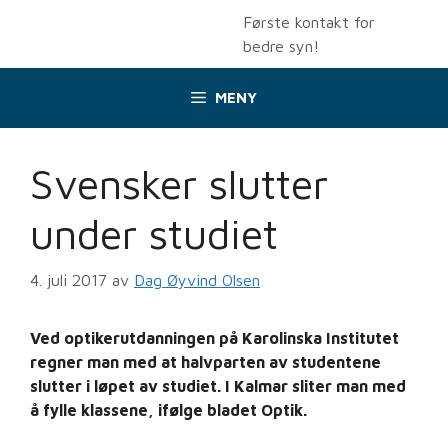
Hopp
Første kontakt for
til
bedre syn!
innhold
MENY
Svensker slutter
under studiet
4. juli 2017
av
Dag Øyvind Olsen
Ved optikerutdanningen på Karolinska Institutet
regner man med at halvparten av studentene
slutter i løpet av studiet. I Kalmar sliter man med
å fylle klassene, ifølge bladet Optik.