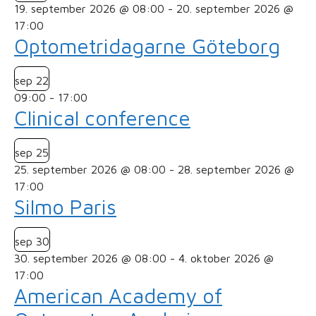
19. september 2026 @ 08:00
-
20. september 2026 @
17:00
Optometridagarne Göteborg
sep
22
09:00
-
17:00
Clinical conference
sep
25
25. september 2026 @ 08:00
-
28. september 2026 @
17:00
Silmo Paris
sep
30
30. september 2026 @ 08:00
-
4. oktober 2026 @
17:00
American Academy of