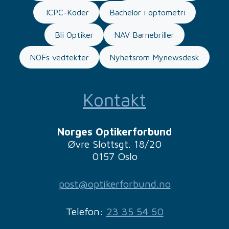
ICPC-Koder
Bachelor i optometri
Bli Optiker
NAV Barnebriller
NOFs vedtekter
Nyhetsrom Mynewsdesk
Kontakt
Norges Optikerforbund
Øvre Slottsgt. 18/20
0157 Oslo
post@optikerforbund.no
Telefon:
23 35 54 50