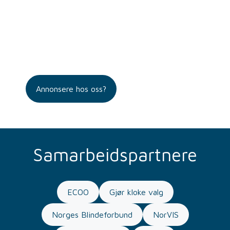
Annonsere hos oss?
Samarbeidspartnere
ECOO
Gjør kloke valg
Norges Blindeforbund
NorVIS