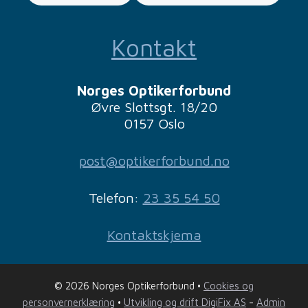
Kontakt
Norges Optikerforbund
Øvre Slottsgt. 18/20
0157 Oslo
post@optikerforbund.no
Telefon:
23 35 54 50
Kontaktskjema
© 2026 Norges Optikerforbund •
Cookies og
personvernerklæring
•
Utvikling og drift DigiFix AS
-
Admin