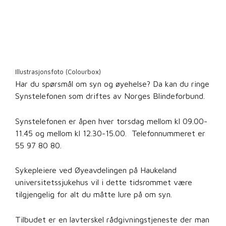
Illustrasjonsfoto (Colourbox)
Har du spørsmål om syn og øyehelse? Da kan du ringe
Synstelefonen som driftes av Norges Blindeforbund.
Synstelefonen er åpen hver torsdag mellom kl 09.00-
11.45 og mellom kl 12.30-15.00. Telefonnummeret er
55 97 80 80.
Sykepleiere ved Øyeavdelingen på Haukeland
universitetssjukehus vil i dette tidsrommet være
tilgjengelig for alt du måtte lure på om syn.
Tilbudet er en lavterskel rådgivningstjeneste der man