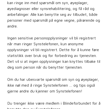
kan ringe inn med spørsmål om syn, øyeplager,
øyediagnoser eller synsrehabilitering, og få råd og
anbefalinger. Alle kan benytte seg av tilbudet, både
personer med spørsmål på egne vegne, pårørende og
andre.
Ingen sensitive personopplysninger vil bli registrert
når man ringer Synstelefonen, kun anonyme
opplysninger vil bli registrert. Dette for å kunne føre
statistikk over bruk og for forbedring av tjenesten.
Det vil si at ingen opplysninger kan knyttes tilbake til
deg som person når du benytter tjenesten.
Om du har ubesvarte spørsmål om syn og øyeplager,
ikke nøl med å ringe Synstelefonen … og tips også
gjerne andre du kjenner om Synstelefonen!
Du trenger ikke være medlem i Blindeforbundet for å
benytte deg av Synstelefonen.