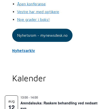
Åpen konferanse
Vestre har med optikere
Nye grader i boks!
Nyhetsrom - mynewsdesk.no
Nyhetsarkiv
Kalender
13:00
-
14:00
aug
Arendalsuka: Raskere behandling ved nedsatt
12
syn