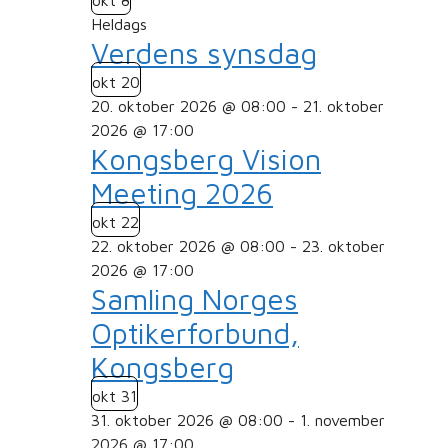
Heldags
Verdens synsdag
okt
20
20. oktober 2026 @ 08:00
-
21. oktober
2026 @ 17:00
Kongsberg Vision
Meeting 2026
okt
22
22. oktober 2026 @ 08:00
-
23. oktober
2026 @ 17:00
Samling Norges
Optikerforbund,
Kongsberg
okt
31
31. oktober 2026 @ 08:00
-
1. november
2026 @ 17:00