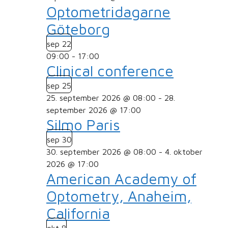
Optometridagarne
Göteborg
sep
22
09:00
-
17:00
Clinical conference
sep
25
25. september 2026 @ 08:00
-
28.
september 2026 @ 17:00
Silmo Paris
sep
30
30. september 2026 @ 08:00
-
4. oktober
2026 @ 17:00
American Academy of
Optometry, Anaheim,
California
okt
8