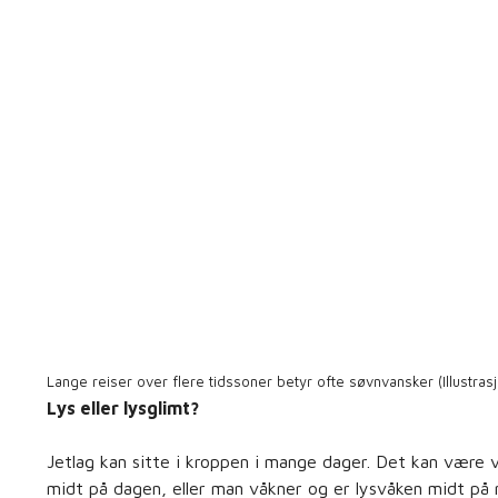
Lange reiser over flere tidssoner betyr ofte søvnvansker (Illustras
Lys eller lysglimt?
Jetlag kan sitte i kroppen i mange dager. Det kan være 
midt på dagen, eller man våkner og er lysvåken midt på 