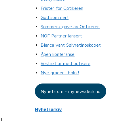
Frister for Optikeren
God sommer!
Sommerutgave av Optikeren
NOF Partner lansert
Bianca vant Sølvretinoskopet
Åpen konferanse
Vestre har med optikere
Nye grader i boks!
Nyhetsrom - mynewsdesk.no
Nyhetsarkiv
dt