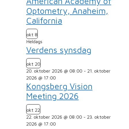
American Academy of
Optometry, Anaheim,
California
okt
8
Heldags
Verdens synsdag
okt
20
20. oktober 2026 @ 08:00
-
21. oktober
2026 @ 17:00
Kongsberg Vision
Meeting 2026
okt
22
22. oktober 2026 @ 08:00
-
23. oktober
2026 @ 17:00