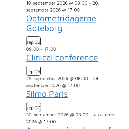
19. september 2026 @ 08:00
-
20.
september 2026 @ 17:00
Optometridagarne
Göteborg
sep
22
09:00
-
17:00
Clinical conference
sep
25
25. september 2026 @ 08:00
-
28.
september 2026 @ 17:00
Silmo Paris
sep
30
30. september 2026 @ 08:00
-
4. oktober
2026 @ 17:00