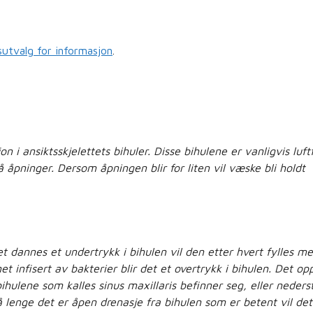
utvalg for informasjon
.
on i ansiktsskjelettets bihuler. Disse bihulene er vanligvis luft
åpninger. Dersom åpningen blir for liten vil væske bli holdt
 dannes et undertrykk i bihulen vil den etter hvert fylles m
t infisert av bakterier blir det et overtrykk i bihulen. Det op
hulene som kalles sinus maxillaris befinner seg, eller nederst
å lenge det er åpen drenasje fra bihulen som er betent vil det