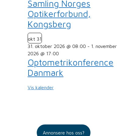
Samling Norges
Optikerforbund,
Kongsberg
okt
31
31. oktober 2026 @ 08:00
-
1. november
2026 @ 17:00
Optometrikonference
Danmark
Vis kalender
Annonsere hos oss?