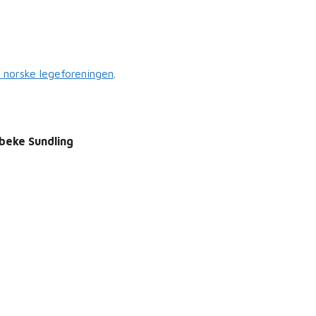
 norske legeforeningen
.
ibeke Sundling