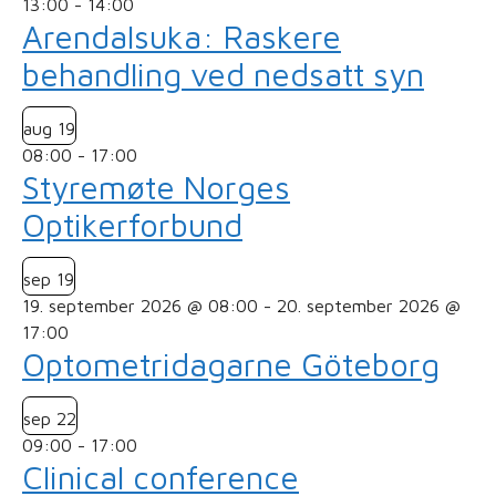
13:00
-
14:00
Arendalsuka: Raskere
behandling ved nedsatt syn
aug
19
08:00
-
17:00
Styremøte Norges
Optikerforbund
sep
19
19. september 2026 @ 08:00
-
20. september 2026 @
17:00
Optometridagarne Göteborg
sep
22
09:00
-
17:00
Clinical conference