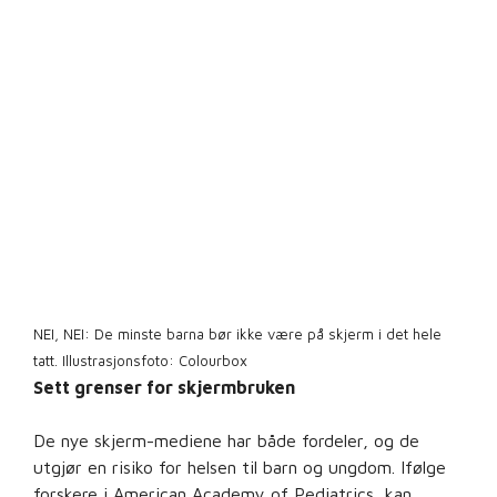
NEI, NEI: De minste barna bør ikke være på skjerm i det hele
tatt. Illustrasjonsfoto: Colourbox
Sett grenser for skjermbruken
De nye skjerm-mediene har både fordeler, og de
utgjør en risiko for helsen til barn og ungdom. Ifølge
forskere i American Academy of Pediatrics, kan