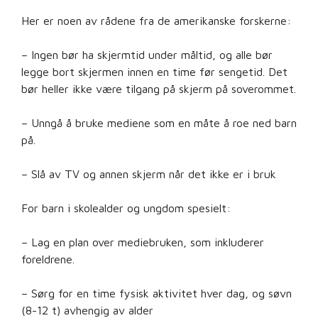
Her er noen av rådene fra de amerikanske forskerne:
– Ingen bør ha skjermtid under måltid, og alle bør
legge bort skjermen innen en time før sengetid. Det
bør heller ikke være tilgang på skjerm på soverommet.
– Unngå å bruke mediene som en måte å roe ned barn
på.
– Slå av TV og annen skjerm når det ikke er i bruk
For barn i skolealder og ungdom spesielt:
– Lag en plan over mediebruken, som inkluderer
foreldrene.
– Sørg for en time fysisk aktivitet hver dag, og søvn
(8-12 t) avhengig av alder