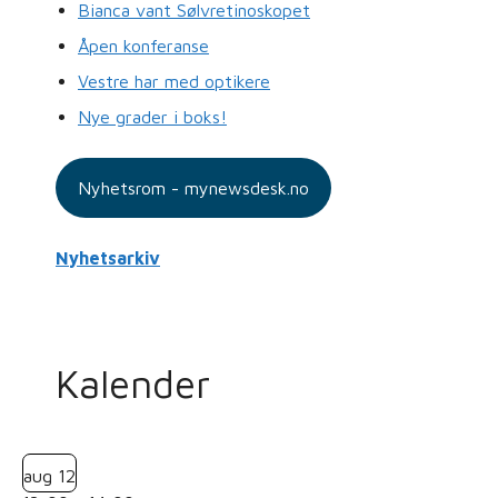
Bianca vant Sølvretinoskopet
Åpen konferanse
Vestre har med optikere
Nye grader i boks!
Nyhetsrom - mynewsdesk.no
Nyhetsarkiv
Kalender
aug
12