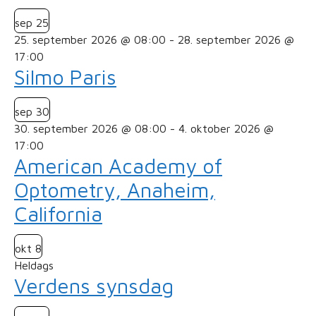
sep
25
25. september 2026 @ 08:00
-
28. september 2026 @
17:00
Silmo Paris
sep
30
30. september 2026 @ 08:00
-
4. oktober 2026 @
17:00
American Academy of
Optometry, Anaheim,
California
okt
8
Heldags
Verdens synsdag