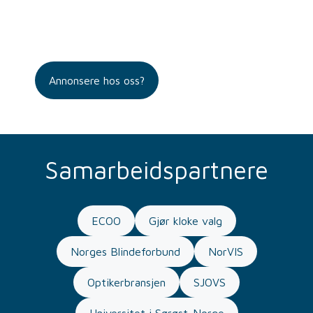
Annonsere hos oss?
Samarbeidspartnere
ECOO
Gjør kloke valg
Norges Blindeforbund
NorVIS
Optikerbransjen
SJOVS