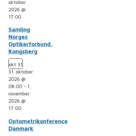
oktober
2026 @
17:00
Samling
Norges
Optikerforbund,
Kongsberg
okt
31
31. oktober
2026 @
08:00
-
1.
november
2026 @
17:00
Optometrikonference
Danmark