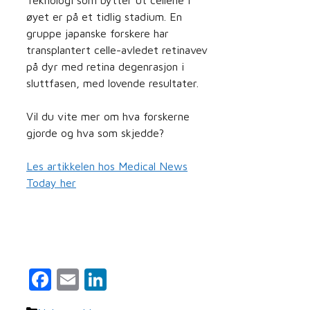
øyet er på et tidlig stadium. En
gruppe japanske forskere har
transplantert celle-avledet retinavev
på dyr med retina degenrasjon i
sluttfasen, med lovende resultater.
Vil du vite mer om hva forskerne
gjorde og hva som skjedde?
Les artikkelen hos Medical News
Today her
Facebook
Email
LinkedIn