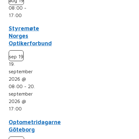
aug
19
08:00
-
17:00
Styremøte
Norges
Optikerforbund
sep
19
19.
september
2026 @
08:00
-
20.
september
2026 @
17:00
Optometridagarne
Göteborg