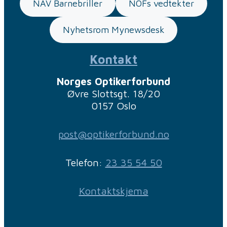
NAV Barnebriller
NOFs vedtekter
Nyhetsrom Mynewsdesk
Kontakt
Norges Optikerforbund
Øvre Slottsgt. 18/20
0157 Oslo
post@optikerforbund.no
Telefon:
23 35 54 50
Kontaktskjema