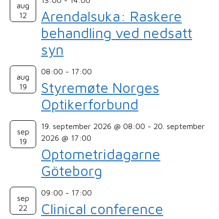
13:00
-
14:00
aug
Arendalsuka: Raskere
12
behandling ved nedsatt
syn
08:00
-
17:00
aug
Styremøte Norges
19
Optikerforbund
19. september 2026 @ 08:00
-
20. september
sep
2026 @ 17:00
19
Optometridagarne
Göteborg
09:00
-
17:00
sep
Clinical conference
22