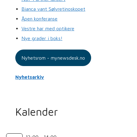
Bianca vant Sølvretinoskopet
Åpen konferanse
Vestre har med optikere
Nye grader i boks!
Nyhetsrom - mynewsdesk.no
Nyhetsarkiv
Kalender