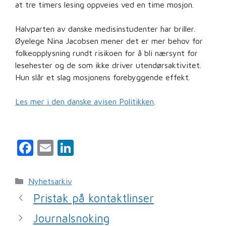
at tre timers lesing oppveies ved en time mosjon.
Halvparten av danske medisinstudenter har briller.
Øyelege Nina Jacobsen mener det er mer behov for
folkeopplysning rundt risikoen for å bli nærsynt for
lesehester og de som ikke driver utendørsaktivitet.
Hun slår et slag mosjonens forebyggende effekt.
Les mer i den danske avisen Politikken
.
F
E
Li
a
m
n
c
ai
k
Kategorier
Nyhetsarkiv
e
l
e
Pristak på kontaktlinser
b
dI
Journalsnoking