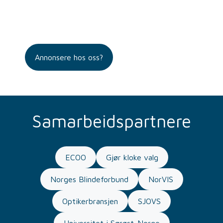
Annonsere hos oss?
Samarbeidspartnere
ECOO
Gjør kloke valg
Norges Blindeforbund
NorVIS
Optikerbransjen
SJOVS