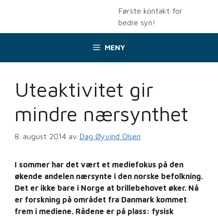
Hopp
Første kontakt for
til
bedre syn!
innhold
MENY
Uteaktivitet gir
mindre nærsynthet
8. august 2014
av
Dag Øyvind Olsen
I sommer har det vært et mediefokus på den
økende andelen nærsynte i den norske befolkning.
Det er ikke bare i Norge at brillebehovet øker. Nå
er forskning på området fra Danmark kommet
frem i mediene. Rådene er på plass: fysisk