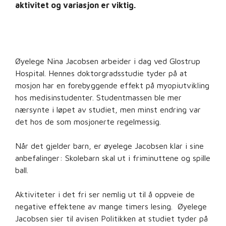
aktivitet og variasjon er viktig.
Øyelege Nina Jacobsen arbeider i dag ved Glostrup
Hospital. Hennes doktorgradsstudie tyder på at
mosjon har en forebyggende effekt på myopiutvikling
hos medisinstudenter. Studentmassen ble mer
nærsynte i løpet av studiet, men minst endring var
det hos de som mosjonerte regelmessig.
Når det gjelder barn, er øyelege Jacobsen klar i sine
anbefalinger: Skolebarn skal ut i friminuttene og spille
ball.
Aktiviteter i det fri ser nemlig ut til å oppveie de
negative effektene av mange timers lesing. Øyelege
Jacobsen sier til avisen Politikken at studiet tyder på