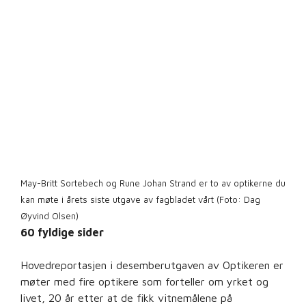
May-Britt Sortebech og Rune Johan Strand er to av optikerne du
kan møte i årets siste utgave av fagbladet vårt (Foto: Dag
Øyvind Olsen)
60 fyldige sider
Hovedreportasjen i desemberutgaven av Optikeren er
møter med fire optikere som forteller om yrket og
livet, 20 år etter at de fikk vitnemålene på