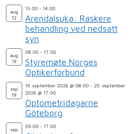
13:00
-
14:00
aug
Arendalsuka: Raskere
12
behandling ved nedsatt
syn
08:00
-
17:00
aug
Styremøte Norges
19
Optikerforbund
19. september 2026 @ 08:00
-
20. september
sep
2026 @ 17:00
19
Optometridagarne
Göteborg
09:00
-
17:00
sep