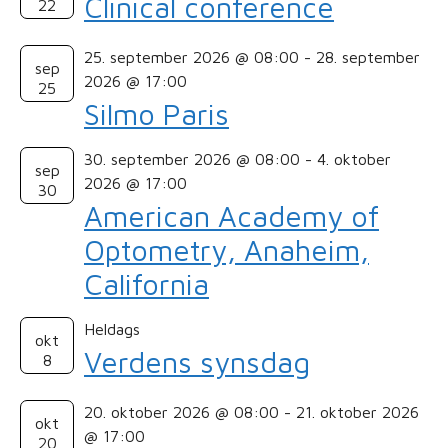
Clinical conference
22
25. september 2026 @ 08:00
-
28. september
sep
2026 @ 17:00
25
Silmo Paris
30. september 2026 @ 08:00
-
4. oktober
sep
2026 @ 17:00
30
American Academy of
Optometry, Anaheim,
California
Heldags
okt
Verdens synsdag
8
20. oktober 2026 @ 08:00
-
21. oktober 2026
okt
@ 17:00
20