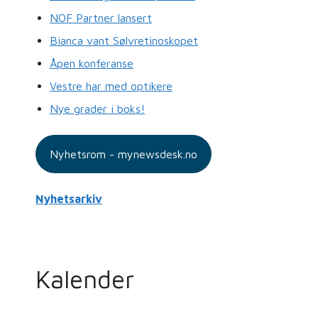
NOF Partner lansert
Bianca vant Sølvretinoskopet
Åpen konferanse
Vestre har med optikere
Nye grader i boks!
Nyhetsrom - mynewsdesk.no
Nyhetsarkiv
Kalender