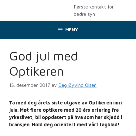
Hopp
Første kontakt for
til
bedre syn!
innhold
MENY
God jul med
Optikeren
13. desember 2017
av
Dag Øyvind Olsen
Ta med deg årets siste utgave av Optikeren inn i
jula. Møt flere optikere med 20 års erfaring fra
yrkeslivet, bli oppdatert på hva som har skjedd i
bransjen. Hold deg orientert med vårt fagblad!