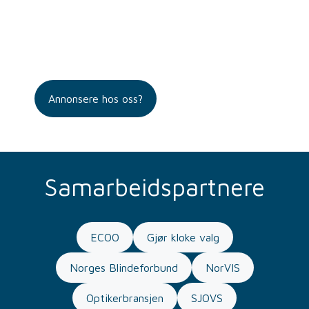
Annonsere hos oss?
Samarbeidspartnere
ECOO
Gjør kloke valg
Norges Blindeforbund
NorVIS
Optikerbransjen
SJOVS