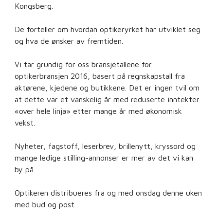
Kongsberg.
De forteller om hvordan optikeryrket har utviklet seg
og hva de ønsker av fremtiden.
Vi tar grundig for oss bransjetallene for
optikerbransjen 2016, basert på regnskapstall fra
aktørene, kjedene og butikkene. Det er ingen tvil om
at dette var et vanskelig år med reduserte inntekter
«over hele linja» etter mange år med økonomisk
vekst.
Nyheter, fagstoff, leserbrev, brillenytt, kryssord og
mange ledige stilling-annonser er mer av det vi kan
by på.
Optikeren distribueres fra og med onsdag denne uken
med bud og post.