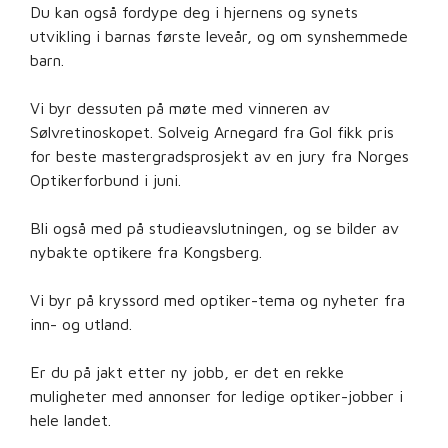
Du kan også fordype deg i hjernens og synets
utvikling i barnas første leveår, og om synshemmede
barn.
Vi byr dessuten på møte med vinneren av
Sølvretinoskopet. Solveig Arnegard fra Gol fikk pris
for beste mastergradsprosjekt av en jury fra Norges
Optikerforbund i juni.
Bli også med på studieavslutningen, og se bilder av
nybakte optikere fra Kongsberg.
Vi byr på kryssord med optiker-tema og nyheter fra
inn- og utland.
Er du på jakt etter ny jobb, er det en rekke
muligheter med annonser for ledige optiker-jobber i
hele landet.