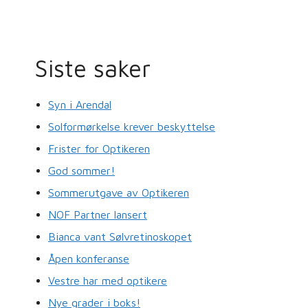
Siste saker
Syn i Arendal
Solformørkelse krever beskyttelse
Frister for Optikeren
God sommer!
Sommerutgave av Optikeren
NOF Partner lansert
Bianca vant Sølvretinoskopet
Åpen konferanse
Vestre har med optikere
Nye grader i boks!