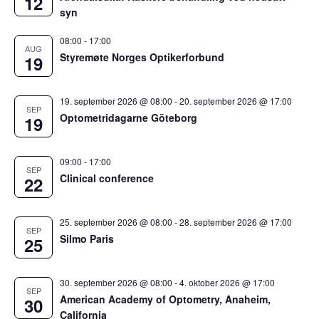
12
syn
08:00
-
17:00
AUG
Styremøte Norges Optikerforbund
19
19. september 2026 @ 08:00
-
20. september 2026 @ 17:00
SEP
Optometridagarne Göteborg
19
09:00
-
17:00
SEP
Clinical conference
22
25. september 2026 @ 08:00
-
28. september 2026 @ 17:00
SEP
Silmo Paris
25
30. september 2026 @ 08:00
-
4. oktober 2026 @ 17:00
SEP
American Academy of Optometry, Anaheim,
30
California