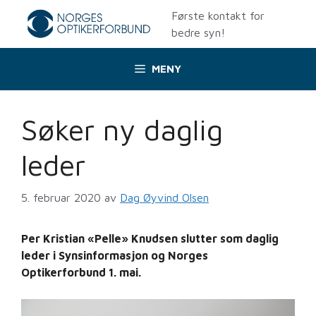
Hopp
Første kontakt for
til
bedre syn!
innhold
MENY
Søker ny daglig
leder
5. februar 2020
av
Dag Øyvind Olsen
Per Kristian «Pelle» Knudsen slutter som daglig
leder i Synsinformasjon og Norges
Optikerforbund 1. mai.