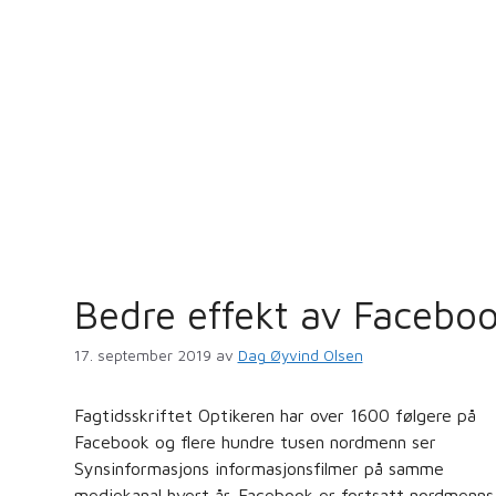
Bedre effekt av Facebo
17. september 2019
av
Dag Øyvind Olsen
Fagtidsskriftet Optikeren har over 1600 følgere på
Facebook og flere hundre tusen nordmenn ser
Synsinformasjons informasjonsfilmer på samme
mediekanal hvert år. Facebook er fortsatt nordmenns