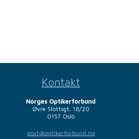
Kontakt
Norges Optikerforbund
Øvre Slottsgt. 18/20
0157 Oslo
post@optikerforbund.no