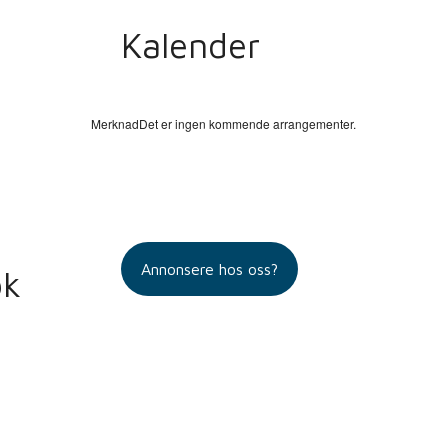
Kalender
Merknad
Det er ingen kommende arrangementer.
Annonsere hos oss?
ok