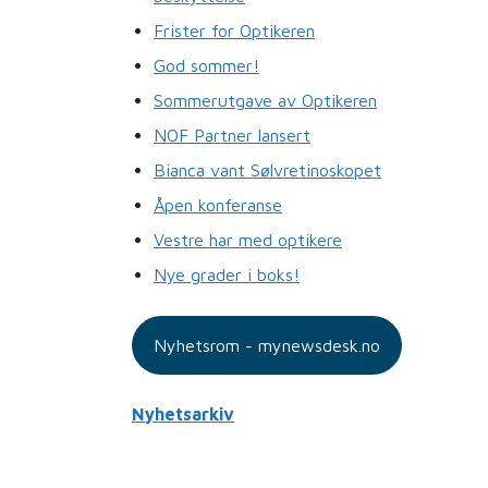
Frister for Optikeren
God sommer!
Sommerutgave av Optikeren
NOF Partner lansert
Bianca vant Sølvretinoskopet
Åpen konferanse
Vestre har med optikere
Nye grader i boks!
Nyhetsrom - mynewsdesk.no
Nyhetsarkiv