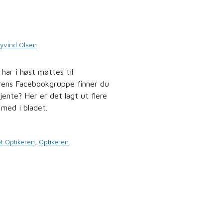
!
yvind Olsen
 har i høst møttes til
erens Facebookgruppe finner du
jente? Her er det lagt ut flere
med i bladet.
et Optikeren
,
Optikeren