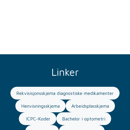
Linker
Rekvisisjonsskjema diagnostiske medikamenter
Henvisningsskjema
Arbeidsplasskjema
ICPC-Koder
Bachelor i optometri