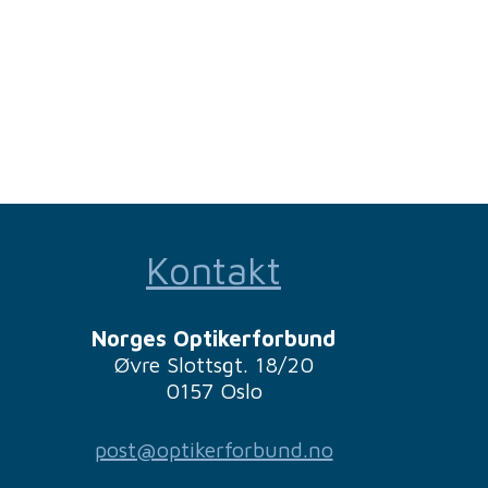
Kontakt
Norges Optikerforbund
Øvre Slottsgt. 18/20
0157 Oslo
post@optikerforbund.no