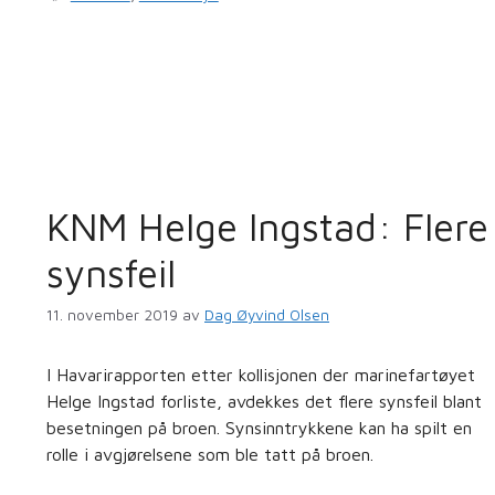
KNM Helge Ingstad: Flere
synsfeil
11. november 2019
av
Dag Øyvind Olsen
I Havarirapporten etter kollisjonen der marinefartøyet
Helge Ingstad forliste, avdekkes det flere synsfeil blant
besetningen på broen. Synsinntrykkene kan ha spilt en
rolle i avgjørelsene som ble tatt på broen.