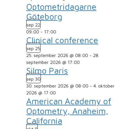
Optometridagarne
Göteborg
sep
22
09:00
-
17:00
Clinical conference
sep
25
25. september 2026 @ 08:00
-
28.
september 2026 @ 17:00
Silmo Paris
sep
30
30. september 2026 @ 08:00
-
4. oktober
2026 @ 17:00
American Academy of
Optometry, Anaheim,
California
okt
8