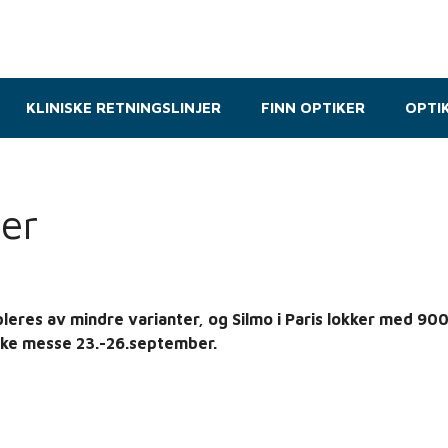
KLINISKE RETNINGSLINJER
FINN OPTIKER
OPTI
er
eres av mindre varianter, og Silmo i Paris lokker med 90
tiske messe 23.-26.september.