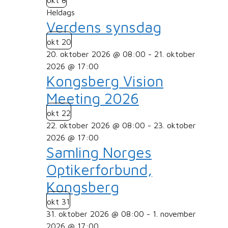
Heldags
Verdens synsdag
okt
20
20. oktober 2026 @ 08:00
-
21. oktober
2026 @ 17:00
Kongsberg Vision
Meeting 2026
okt
22
22. oktober 2026 @ 08:00
-
23. oktober
2026 @ 17:00
Samling Norges
Optikerforbund,
Kongsberg
okt
31
31. oktober 2026 @ 08:00
-
1. november
2026 @ 17:00