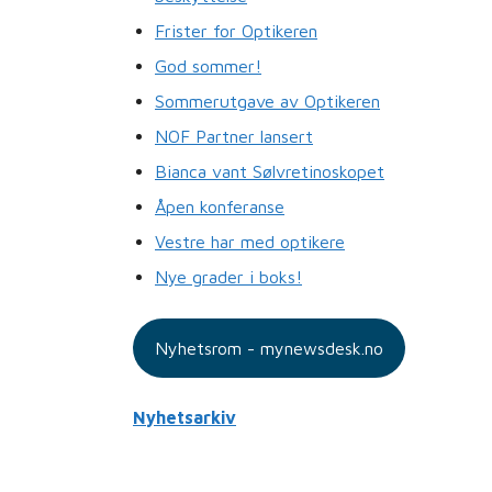
Frister for Optikeren
God sommer!
Sommerutgave av Optikeren
NOF Partner lansert
Bianca vant Sølvretinoskopet
Åpen konferanse
Vestre har med optikere
Nye grader i boks!
Nyhetsrom - mynewsdesk.no
Nyhetsarkiv