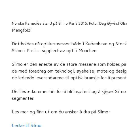
Norske Karmoies stand på Silmo Paris 2015. Foto: Dag Øyvind Ols
Mangfold
Det holdes nå optikermesser både i København og Stock
Silmo i Paris – supplert av opti i Munchen.
Silmo er den eneste av de store messene som holdes på hø
de med foredrag om teknologi, øyehelse, mote og design. 
de ledende leverandørene til optisk bransje for å presen
De fleste kommer hit for å bli inspirert og å kjøpe. Silm
segmenter.
Les mer og finn ut om du ønsker å dra på Silmo:
Lenke til Silmo