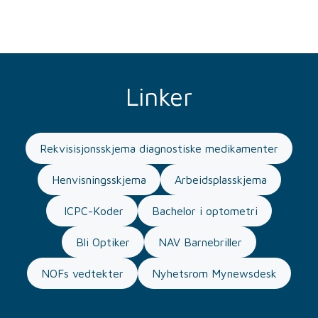
Linker
Rekvisisjonsskjema diagnostiske medikamenter
Henvisningsskjema
Arbeidsplasskjema
ICPC-Koder
Bachelor i optometri
Bli Optiker
NAV Barnebriller
NOFs vedtekter
Nyhetsrom Mynewsdesk