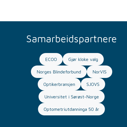
Samarbeidspartnere
ECOO
Gjør kloke valg
Norges Blindeforbund
NorVIS
Optikerbransjen
SJOVS
Universitet i Sørøst-Norge
Optometriutdanninga 50 år