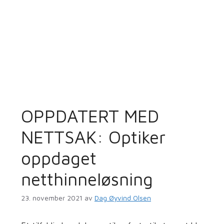
OPPDATERT MED
NETTSAK: Optiker
oppdaget
netthinneløsning
23. november 2021
av
Dag Øyvind Olsen